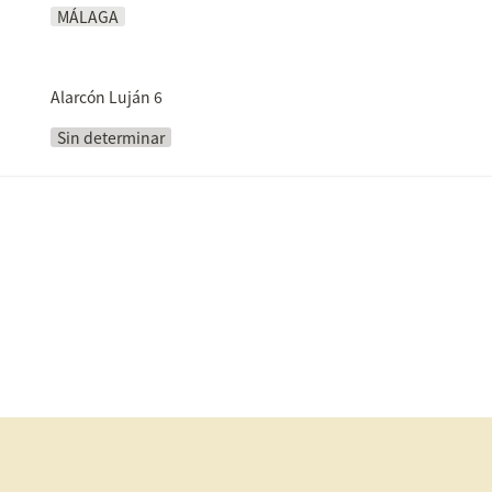
MÁLAGA
Alarcón Luján 6
Sin determinar