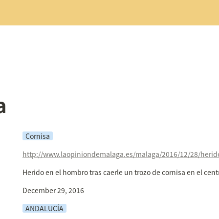
a
Cornisa
Herido en el hombro tras caerle un trozo de cornisa en el cen
December 29, 2016
ANDALUCÍA