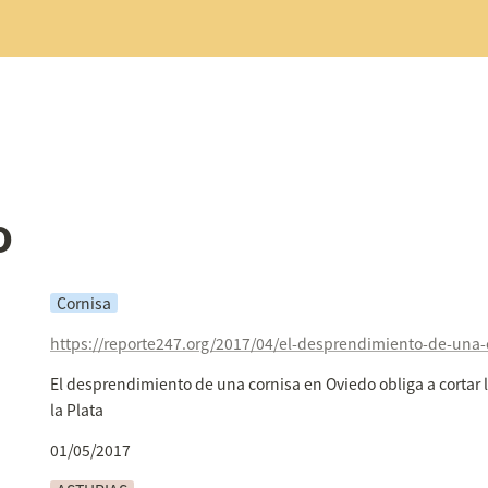
o
Cornisa
El desprendimiento de una cornisa en Oviedo obliga a cortar l
la Plata 
01/05/2017