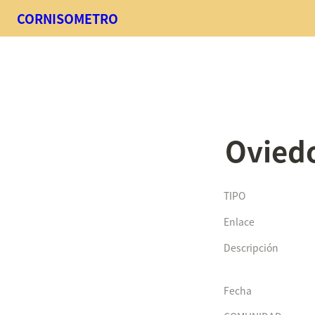
CORNISOMETRO
Ovied
TIPO
Enlace
Descripción
Fecha