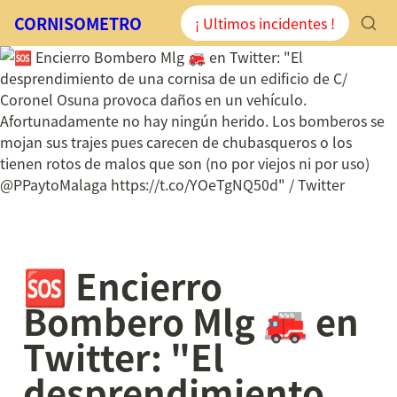
CORNISOMETRO
¡ Ultimos incidentes !
🆘 Encierro 
Bombero Mlg 🚒 en 
Twitter: "El 
desprendimiento 