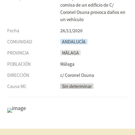
cornisa de un edificio de C/ 
Coronel Osuna provoca daños en 
un vehículo
Fecha
26/11/2020
COMUNIDAD
ANDALUCÍA
PROVINCIA
MÁLAGA
POBLACIÓN
Málaga
DIRECCIÓN
c/ Coronel Osuna
Causa MC
Sin determinar