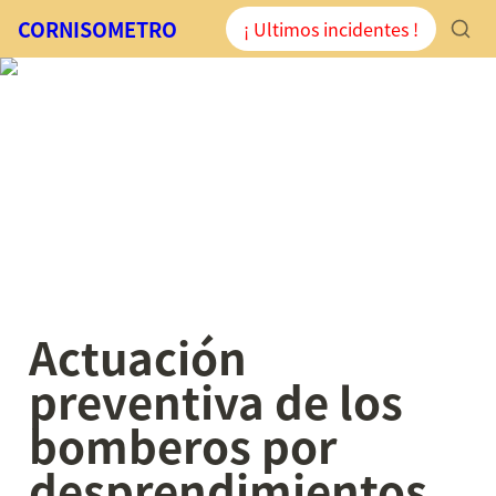
CORNISOMETRO
¡ Ultimos incidentes !
Actuación 
preventiva de los 
bomberos por 
desprendimientos 